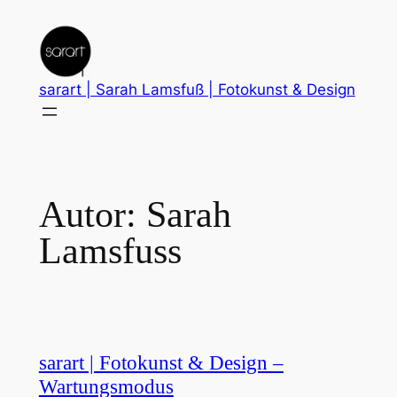
Zum
Inhalt
springen
sarart | Sarah Lamsfuß | Fotokunst & Design
Autor:
Sarah
Lamsfuss
sarart | Fotokunst & Design –
Wartungsmodus