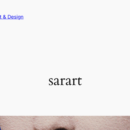
t & Design
sarart