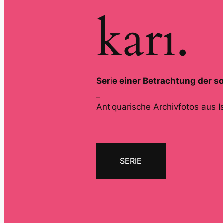
karı.
Serie einer Betrachtung der so
_
Antiquarische Archivfotos aus Is
SERIE