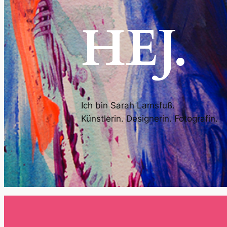
HEJ.
Ich bin Sarah Lamsfuß.
Künstlerin. Designerin. Fotografin.
.