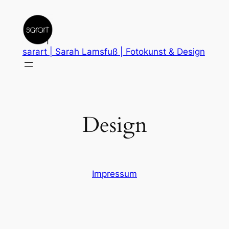
Zum
Inhalt
springen
sarart | Sarah Lamsfuß | Fotokunst & Design
Design
Impressum